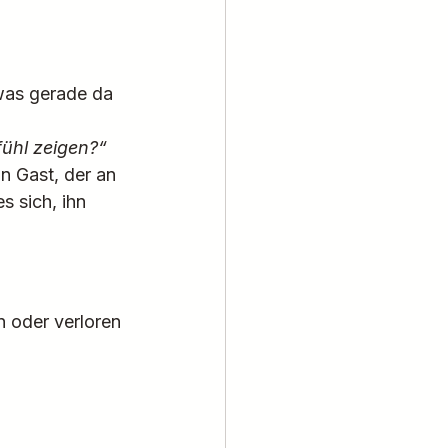
was gerade da 
fühl zeigen?“
n Gast, der an 
 sich, ihn 
 oder verloren 