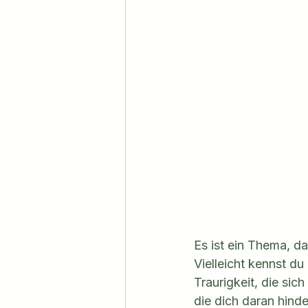
Es ist ein Thema, d
Vielleicht kennst du
Traurigkeit, die sic
die dich daran hind