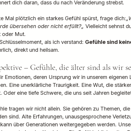
innert dich daran, dass du nach Veränderung strebst.
Mal plötzlich ein starkes Gefühl spürst, frage dich:
„
rde übersehen oder nicht erfüllt?
„
Vielleicht sehnst d
t oder Mut.
 Schlüsselmoment, als ich verstand: 
Gefühle sind kein
lich, direkt und heilsam.
ktive – Gefühle, die älter sind als wir se
r Emotionen, deren Ursprung wir in unserem eigenen 
. Eine unerklärliche Traurigkeit. Eine Wut, die stärker i
t. Oder eine tiefe Schwere, die uns seit Jahren begleite
e tragen wir nicht allein.
Sie gehören zu Themen, die 
den sind. Alte Erfahrungen, unausgesprochene Verletzu
s kann über Generationen weitergegeben werden. Unse