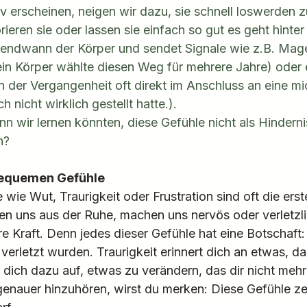
v erscheinen, neigen wir dazu, sie schnell loswerden z
rieren sie oder lassen sie einfach so gut es geht hinter 
rgendwann der Körper und sendet Signale wie z.B. Ma
 Körper wählte diesen Weg für mehrere Jahre) oder e
in der Vergangenheit oft direkt im Anschluss an eine m
ch nicht wirklich gestellt hatte.).
 wir lernen könnten, diese Gefühle nicht als Hindernis
n?
bequemen Gefühle
e Wut, Traurigkeit oder Frustration sind oft die erste
en uns aus der Ruhe, machen uns nervös oder verletzl
hre Kraft. Denn jedes dieser Gefühle hat eine Botschaft: 
erletzt wurden. Traurigkeit erinnert dich an etwas, da
ft dich dazu auf, etwas zu verändern, das dir nicht mehr
enauer hinzuhören, wirst du merken: Diese Gefühle zei