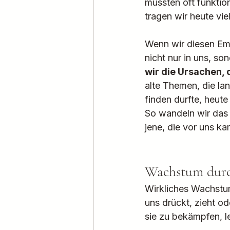
mussten oft funktion
tragen wir heute vie
Wenn wir diesen Emo
nicht nur in uns, son
wir die Ursachen, 
alte Themen, die l
finden durfte, heut
So wandeln wir das A
jene, die vor uns k
Wachstum dur
Wirkliches Wachstum 
uns drückt, zieht od
sie zu bekämpfen, le