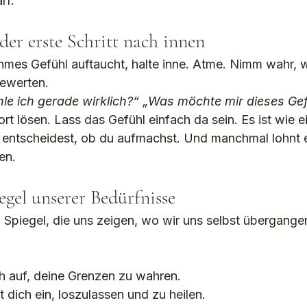
rf.
der erste Schritt nach innen
mes Gefühl auftaucht, halte inne. Atme. Nimm wahr, 
bewerten.
le ich gerade wirklich?“ „Was möchte mir dieses Ge
rt lösen. Lass das Gefühl einfach da sein. Es ist wie ei
u entscheidest, ob du aufmachst. Und manchmal lohnt es
en.
egel unserer Bedürfnisse
 Spiegel, die uns zeigen, wo wir uns selbst übergangen
ch auf, deine Grenzen zu wahren.
dt dich ein, loszulassen und zu heilen.