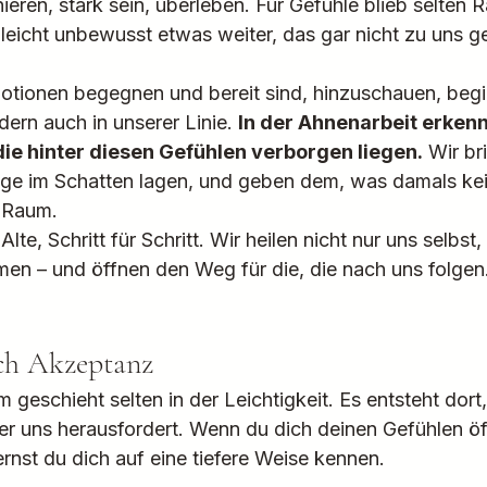
ieren, stark sein, überleben. Für Gefühle blieb selten
lleicht unbewusst etwas weiter, das gar nicht zu uns g
tionen begegnen und bereit sind, hinzuschauen, begin
dern auch in unserer Linie. 
In der Ahnenarbeit erkenn
die hinter diesen Gefühlen verborgen liegen.
 Wir br
ange im Schatten lagen, und geben dem, was damals ke
e Raum.
lte, Schritt für Schritt. Wir heilen nicht nur uns selbst
amen – und öffnen den Weg für die, die nach uns folgen
ch Akzeptanz
geschieht selten in der Leichtigkeit. Es entsteht dort
er uns herausfordert. Wenn du dich deinen Gefühlen öff
rnst du dich auf eine tiefere Weise kennen.