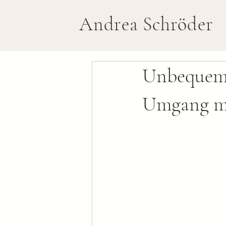
Andrea Schröder
Unbequeme
Umgang mi