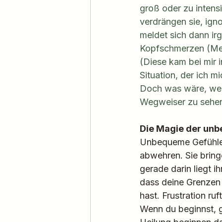
groß oder zu intensi
verdrängen sie, igno
meldet sich dann i
Kopfschmerzen (Mein
(Diese kam bei mir 
Situation, der ich mi
Doch was wäre, wenn
Wegweiser zu sehe
Die Magie der un
Unbequeme Gefühle wi
abwehren. Sie bring
gerade darin liegt i
dass deine Grenzen v
hast. Frustration ru
Wenn du beginnst, g