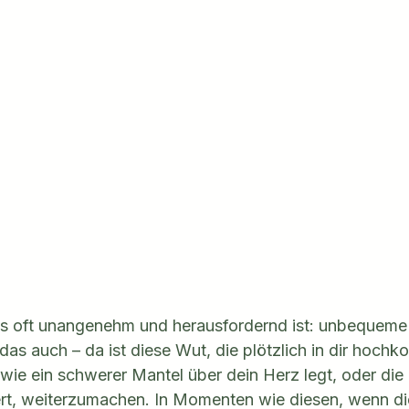
as oft unangenehm und herausfordernd ist: unbequeme 
 das auch – da ist diese Wut, die plötzlich in dir hochko
h wie ein schwerer Mantel über dein Herz legt, oder die 
ert, weiterzumachen. In Momenten wie diesen, wenn di