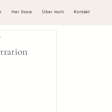
o
Her Voice
Über mich
Kontakt
r
tration