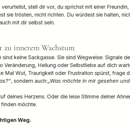
rurteilst, stell dir vor, du sprichst mit einer Freundin,
t sie trösten, nicht richten. Du würdest sie halten, nic
uch mit dir selbst sein.
r zu innerem Wachstum
ind keine Sackgasse. Sie sind Wegweise: Signale dein
wo Veränderung, Heilung oder Selbstliebe auf dich wart
Mal Wut, Traurigkeit oder Frustration spürst, frage di
das?“
, sondern auch:
„Was möchte in mir gesehen und
n Ruf deines Herzens. Oder die leise Stimme deiner Ahne
n finden möchte.
chtigen Weg.