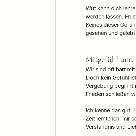
Wut kann dich lehre
werden lassen. Frus
Keines dieser Gefühle
gesehen und gelebt
Mitgefühl und V
Wir sind oft hart mi
Doch kein Gefühl ist
Vergebung beginnt in
Frieden schließen wi
Ich kenne das gut. L
Zeit lernte ich, mir
Verständnis und Lieb