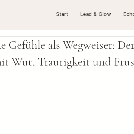
Start
Lead & Glow
Ech
 Gefühle als Wegweiser: De
t Wut, Traurigkeit und Frus