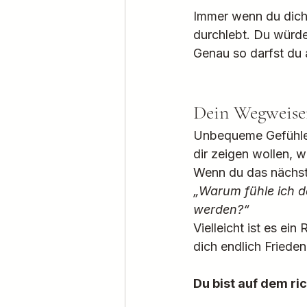
Immer wenn du dich ve
durchlebt. Du würdes
Genau so darfst du a
Dein Wegweise
Unbequeme Gefühle s
dir zeigen wollen, 
Wenn du das nächste 
„Warum fühle ich 
werden?“
Vielleicht ist es ei
dich endlich Friede
Du bist auf dem ri