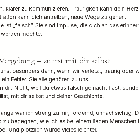
n, klarer zu kommunizieren. Traurigkeit kann dein Her
tration kann dich antreiben, neue Wege zu gehen.
 ist „falsch“. Sie sind Impulse, die dich an das erinnern
 werden möchte.
ergebung – zuerst mit dir selbst
t uns, besonders dann, wenn wir verletzt, traurig oder 
 ein Fehler. Sie alle gehören zu uns.
 dir. Nicht, weil du etwas falsch gemacht hast, sonde
llst, mit dir selbst und deiner Geschichte.
ange war ich streng zu mir, fordernd, unnachsichtig. D
 so zu begegnen, wie ich es bei einem lieben Menschen 
e. Und plötzlich wurde vieles leichter.